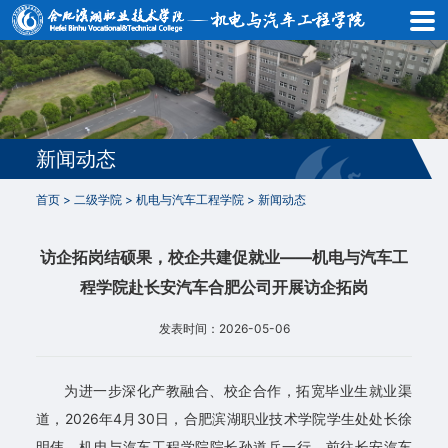
首
页
学
院
新闻动态
概
首页
>
二级学院
>
机电与汽车工程学院
>
新闻动态
况
访企拓岗结硕果，校企共建促就业——机电与汽车工
新
程学院赴长安汽车合肥公司开展访企拓岗
闻
发表时间：2026-05-06
动
态
为进一步深化产教融合、校企合作，拓宽毕业生就业渠
道，2026年4月30日，合肥滨湖职业技术学院学生处处长徐
通
明伟、机电与汽车工程学院院长孙道兵一行，前往长安汽车